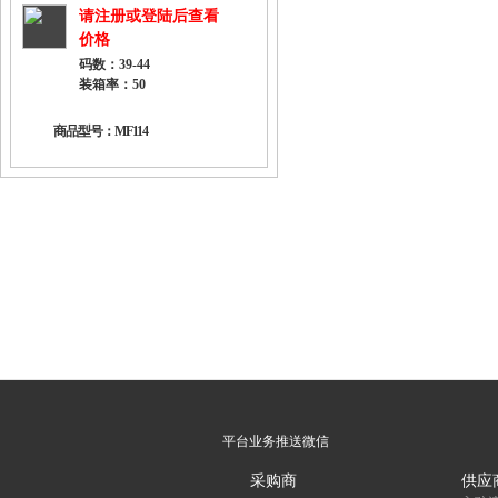
请注册或登陆后查看
价格
码数：39-44
装箱率：50
商品型号：MF114
平台业务推送微信
采购商
供应