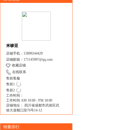
米哆亚
店铺手机：15899244429
店铺邮箱：171145997@qq.com
收藏店铺
在线联系
售前客服
售前1
售前2
工作时间：
工作时间 AM 10:00 - PM 18:00
店铺地址： 四川省成都市武侯区武
侯大道顺江段76号14-12
销量排行