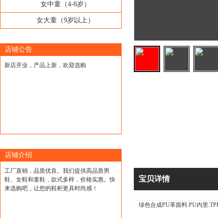
女中童（4-8岁）
女大童（9岁以上）
店铺公告
新店开业，产品上新，欢迎选购
店铺介绍
工厂直销，品质优良。我们提供高品质男
宝贝详情
鞋、女鞋和童鞋，款式多样，价格实惠。快
来选购吧，让您的鞋柜更具时尚感！
绿色合成PU革面料.PU内里.T