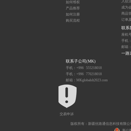
入驻
如何维权
成为
产品推荐
商品
如何注册
订单
购买流程
联系
座机号码
手机：1
邮箱：se
一路
联系子公司(MK)
手机：+996 555218018
手机：+996 770218018
邮箱：MKglobalslt2023.com
交易申诉
版权所有：新疆丝路通信息科技有限公司 All R
新公网