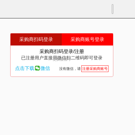
采购商扫码登录
采购商账号登录
采购商扫码登录/注册
已注册用户直接用微信扫二维码即可登录
更换微信号
点击下载
微信
没有微信，请
注册采购商账号