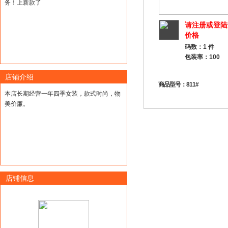
务！上新款了
请注册或登陆
价格
码数：1 件
包装率：100
店铺介绍
商品型号：811#
本店长期经营一年四季女装，款式时尚，物
美价廉。
店铺信息