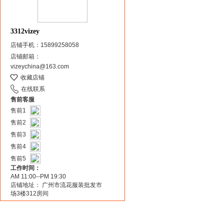
3312vizey
店铺手机：15899258058
店铺邮箱：
vizeychina@163.com
收藏店铺
在线联系
售前客服
售前1
售前2
售前3
售前4
售前5
工作时间：
AM 11:00--PM 19:30
店铺地址： 广州市流花服装批发市
场3楼312房间