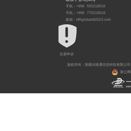
手机：+996 555218018
手机：+996 770218018
邮箱：MKglobalslt2023.com
交易申诉
版权所有：新疆丝路通信息科技有限公司 All R
新公网安