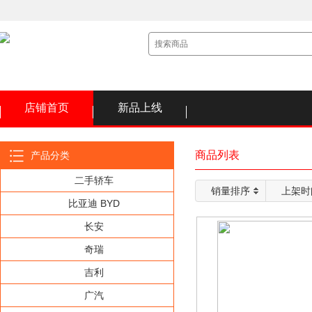
店铺首页
新品上线
商品列表
产品分类
二手轿车
销量排序
上架时
比亚迪 BYD
长安
奇瑞
吉利
广汽