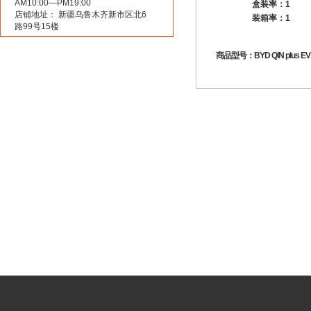
AM10:00—PM19:00
盒装率：1
店铺地址： 新疆乌鲁木齐新市区北6
装箱率：1
路99号15楼
商品型号：BYD QIN plus EV