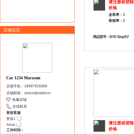
请注册或登陆
价格
盒装率：1
装箱率：1
店铺信息
商品型号：BYD Tang EV
Car 1234 Магазин
店铺手机：18997916989
店铺邮箱：serice@owtot.ru
收藏店铺
在线联系
售前客服
售前1
请注册或登陆
Anna
价格
工作时间：