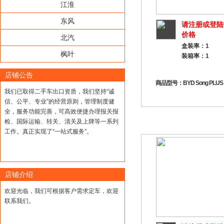
江淮
东风
请注册或登陆
价格
北汽
盒装率：1
枫叶
装箱率：1
店铺公告
商品型号：BYD Song PLUS 
我们已取得二手车出口资质，我们坚持“诚
信、公平、专业”的经营原则，管理制度健
全，服务功能完善，可高效便捷办理报关报
检、国际运输、转关、清关及上牌等一系列
工作。真正实现了“一站式服务”。
店铺介绍
欢迎光临，我们可根据客户需求定车，欢迎
联系我们。