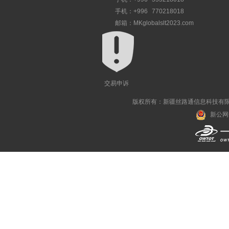
手机：+996 770218018
邮箱：MKglobalslt2023.com
交易申诉
版权所有：新疆丝路通信息科技有限公司 Al
新公网安