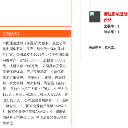
请注册或登陆
价格
盒装率：1
装箱率：1
店铺介绍
中国通达建材（保温.防火.耐材）直营公司
商品型号：TD-021
是中国集研发、生产、销售为一体的建材生
产厂家。公司成立于2009年，位于中国新疆
乌鲁木齐，占地26640㎡，总投资6000万
元，注册资金1200万元。 公司具有完善的
质量保证体系，产品质量稳定，性能优良，
技术力量雄厚。 主要生产：建材、保温材
料、防火材料、耐火材料、陶瓷品（瓷砖）
等。 目前企业员工人数：176人，生产人员
135人，检验人员10人，技术人员20人，管
理人员11人。 公司主要资质荣誉： 1、国家
一级企业； 2、国家企业信用等级AAA级；
3、国家企业资信等级AAA级； 4、国家诚
信经营示范单位； 5、中国质量监督合格红
榜单位.