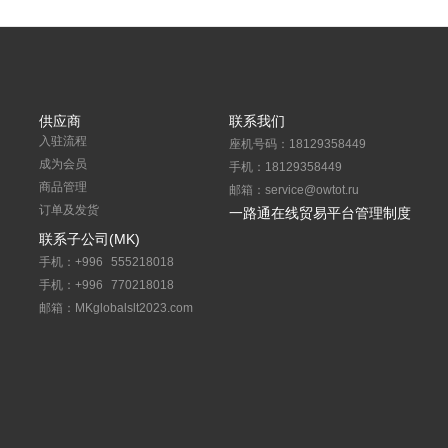
供应商
联系我们
入驻流程
座机号码：18129358449
成为会员
手机：18129358449
商品管理
邮箱：service@owtot.ru
订单及发货
一路通在线贸易平台管理制度
联系子公司(MK)
手机：+996 555218018
手机：+996 770218018
邮箱：MKglobalslt2023.com