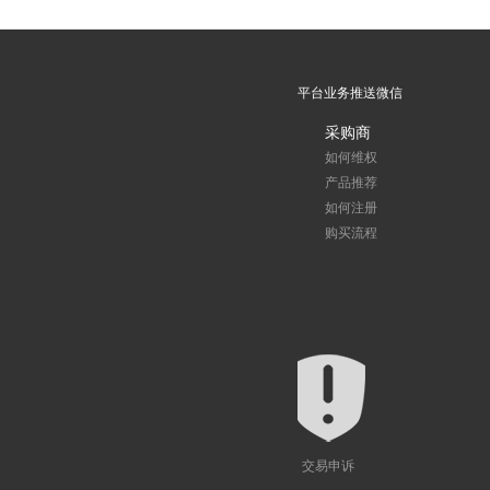
平台业务推送微信
采购商
如何维权
产品推荐
如何注册
购买流程
交易申诉