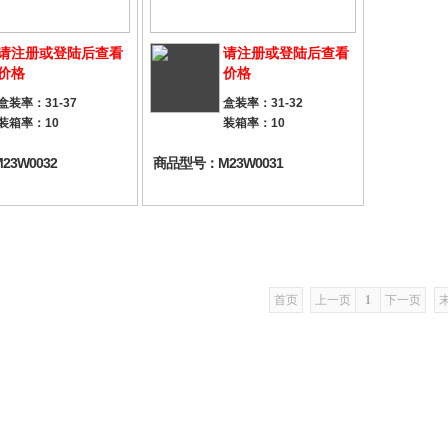
请注册或登陆后查看
请注册或登陆后查看
价格
价格
盒装率：31-37
盒装率：31-32
装箱率：10
装箱率：10
3W0032
商品型号：M23W0031
首页
上一页
1
下一页