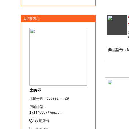
店铺信息
商品型号：M2
米哆亚
店铺手机：15899244429
店铺邮箱：
171145997@qq.com
收藏店铺