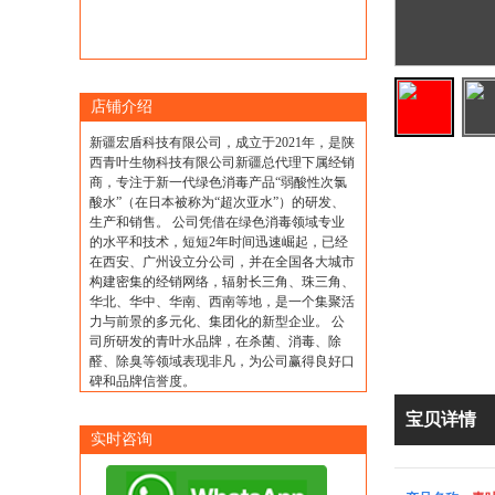
店铺介绍
新疆宏盾科技有限公司，成立于2021年，是陕
西青叶生物科技有限公司新疆总代理下属经销
商，专注于新一代绿色消毒产品“弱酸性次氯
酸水”（在日本被称为“超次亚水”）的研发、
生产和销售。 公司凭借在绿色消毒领域专业
的水平和技术，短短2年时间迅速崛起，已经
在西安、广州设立分公司，并在全国各大城市
构建密集的经销网络，辐射长三角、珠三角、
华北、华中、华南、西南等地，是一个集聚活
力与前景的多元化、集团化的新型企业。 公
司所研发的青叶水品牌，在杀菌、消毒、除
醛、除臭等领域表现非凡，为公司赢得良好口
碑和品牌信誉度。
宝贝详情
实时咨询