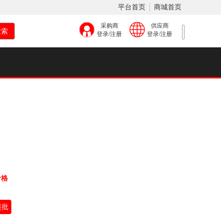
平台首页
商城首页
采购商
供应商
登录/注册
登录/注册
价格
起批