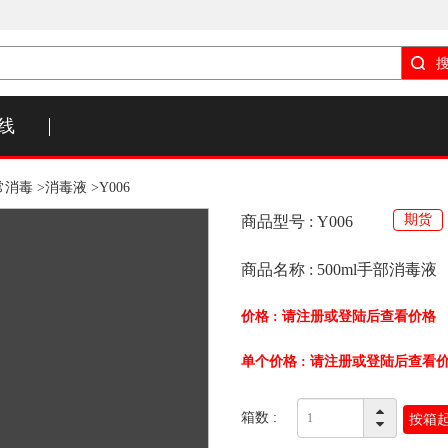
线
消毒 >
消毒液 >
Y006
期货
商品型号 : Y006
商品名称 : 500ml手部消毒液
价格 :
请注册或登陆后查看价格
单个价格 :
请注册或登陆后查看
箱数 :
按箱