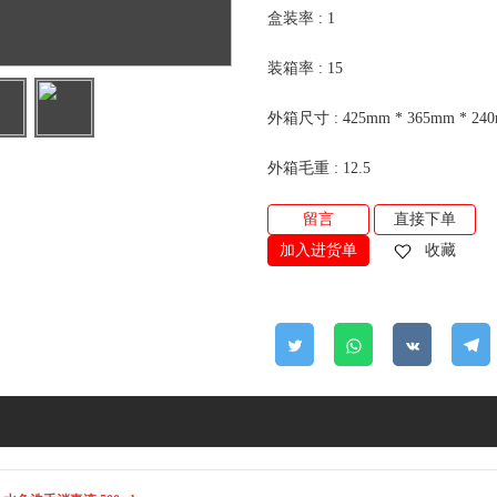
盒装率 : 1
装箱率 : 15
外箱尺寸 : 425mm * 365mm * 24
外箱毛重 : 12.5
留言
直接下单
加入进货单
收藏