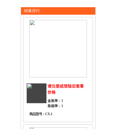
销量排行
请注册或登陆后查看
价格
盒装率：1
装箱率：1
商品型号：CX-1