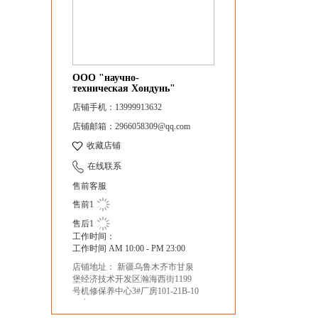
ООО "научно-
техническая Хондунь"
店铺手机：13999913632
店铺邮箱：2966058309@qq.com
收藏店铺
在线联系
售前客服
售前1
售后1
工作时间：
工作时间 AM 10:00 - PM 23:00
店铺地址： 新疆乌鲁木齐市甘泉
堡经济技术开发区瀚海西街1199
号机修保养中心3#厂房101-21B-10
91室