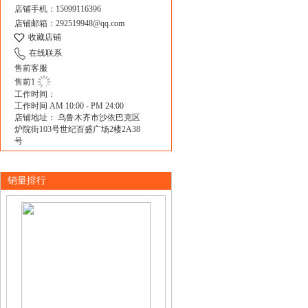
店铺手机：15099116396
店铺邮箱：292519948@qq.com
收藏店铺
在线联系
售前客服
售前1
工作时间：
工作时间 AM 10:00 - PM 24:00
店铺地址： 乌鲁木齐市沙依巴克区
炉院街103号世纪百盛广场2楼2A38
号
销量排行