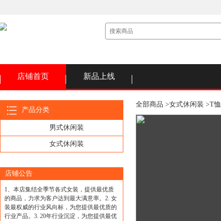
店铺首页
新品上线
全部商品 >
女式休闲装 >
T恤
产品分类
男式休闲装
女式休闲装
店铺公告
1、本店集结全季节各式女装，提供最优质
的商品，力求为客户达到最大满意率。2. 女
装最权威的行业风向标，为您提供最优质的
行业产品。3. 20年行业沉淀，为您提供最优