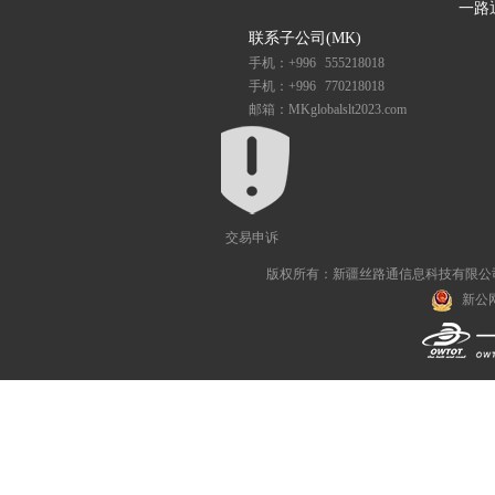
一路
联系子公司(MK)
手机：+996 555218018
手机：+996 770218018
邮箱：MKglobalslt2023.com
交易申诉
版权所有：新疆丝路通信息科技有限公司 All R
新公网