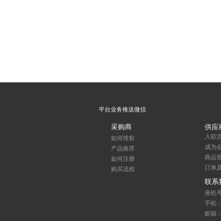
平台业务推送微信
采购商
供应
入驻
如何维权
成为
产品推荐
商品
如何注册
订单
购买流程
联系
座机号码
手机：1
邮箱：se