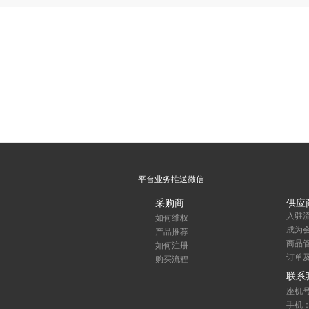
平台业务推送微信
采购商
供应
入驻
如何维权
成为
产品推荐
商品
如何注册
订单
购买流程
联系
座机号码
手机：1