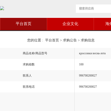
平台首页
企业文化
海
您的位置 :
平台首页
>
求购公告
>
求购信息
商品名称/商品型号
кроссовки весна-лета
求购箱数
100
联系人
996700200027
联系电话
996700200027