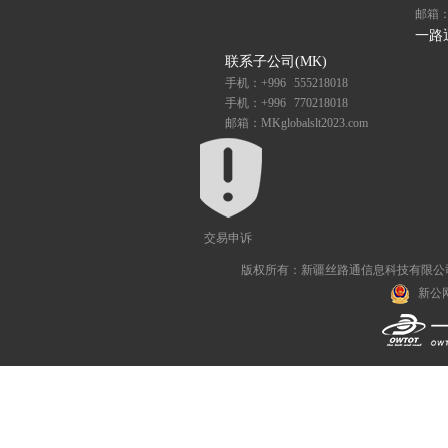
邮箱：se
一路
联系子公司(MK)
手机：+996 555218018
手机：+996 770218018
邮箱：MKglobalslt2023.com
交易申诉
版权所有：新疆丝路通信息科技有限公司 All R
新公网