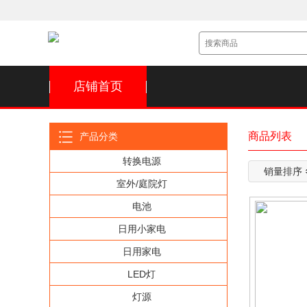
店铺首页
商品列表
产品分类
转换电源
销量排序
室外/庭院灯
电池
日用小家电
日用家电
LED灯
灯源