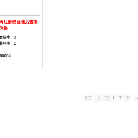
请注册或登陆后查看
价格
盒装率：2
装箱率：1
0004
首页
上一页
1
下一页