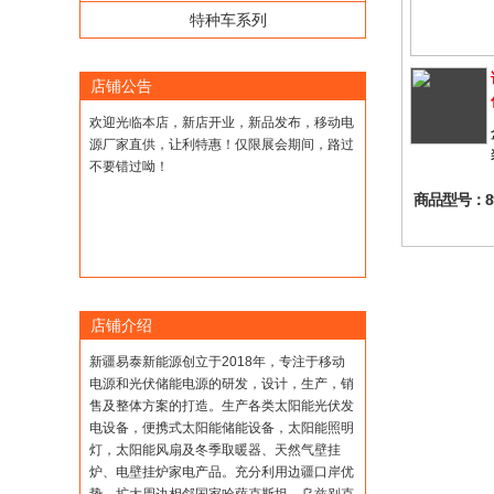
特种车系列
店铺公告
欢迎光临本店，新店开业，新品发布，移动电
源厂家直供，让利特惠！仅限展会期间，路过
不要错过呦！
商品型号：89
店铺介绍
新疆易泰新能源创立于2018年，专注于移动
电源和光伏储能电源的研发，设计，生产，销
售及整体方案的打造。生产各类太阳能光伏发
电设备，便携式太阳能储能设备，太阳能照明
灯，太阳能风扇及冬季取暖器、天然气壁挂
炉、电壁挂炉家电产品。充分利用边疆口岸优