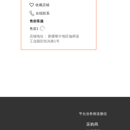
收藏店铺
在线联系
售前客服
售前1
店铺地址： 新疆喀什地区伽师县
工业园区恒兴路1号
平台业务推送微信
采购商