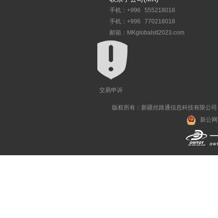
手机：+996 555218018
手机：+996 770218018
邮箱：MKglobalslt2023.com
交易申诉
版权所有：新疆丝路通信息科技有限公司 All R
新公网安