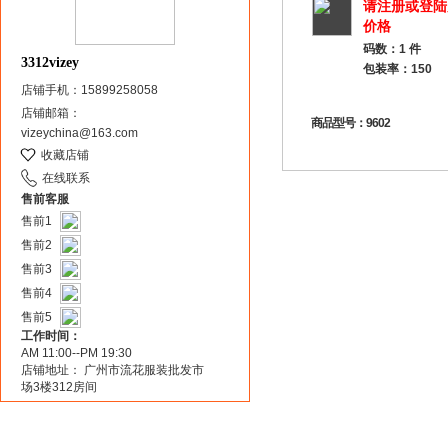
请注册或登陆
价格
码数：1 件
3312vizey
包装率：150
店铺手机：15899258058
店铺邮箱：
商品型号：9602
vizeychina@163.com
收藏店铺
在线联系
售前客服
售前1
售前2
售前3
售前4
售前5
工作时间：
AM 11:00--PM 19:30
店铺地址： 广州市流花服装批发市
场3楼312房间